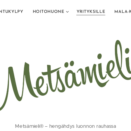
NTUKYLPY
HOITOHUONE
YRITYKSILLE
MALA-
Metsämieli® – hengähdys luonnon rauhassa